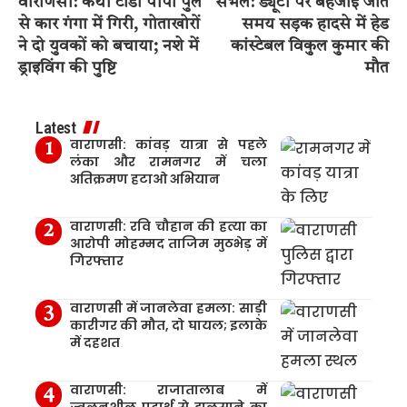
वाराणसी: कैथी टांडा पीपा पुल
संभल: ड्यूटी पर बहजोई जाते
से कार गंगा में गिरी, गोताखोरों
समय सड़क हादसे में हेड
ने दो युवकों को बचाया; नशे में
कांस्टेबल विकुल कुमार की
ड्राइविंग की पुष्टि
मौत
Latest
वाराणसी: कांवड़ यात्रा से पहले
लंका और रामनगर में चला
अतिक्रमण हटाओ अभियान
वाराणसी: रवि चौहान की हत्या का
आरोपी मोहम्मद ताजिम मुठभेड़ में
गिरफ्तार
वाराणसी में जानलेवा हमला: साड़ी
कारीगर की मौत, दो घायल; इलाके
में दहशत
वाराणसी: राजातालाब में