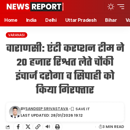
Home
India
Delhi
Uttar Pradesh
Bihar
V
VARANASI
वाराणसी: एंटी करप्शन टीम ने
20 हजार रिश्वत लेते चौकी
इंचार्ज दरोगा व सिपाही को
किया गिरफ्तार
BY
SANDEEP SRIVASTAVA
LAST UPDATED: 28/01/2026 19:12
🔊
3 MIN READ