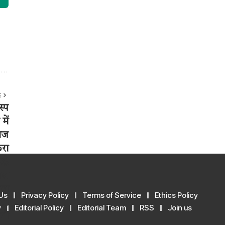
E
Us
Privacy Policy
Terms of Service
Ethics Policy
y
Editorial Policy
Editorial Team
RSS
Join us