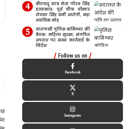
बीएचयू छात्र नेता गौरव सिंह
हत्याकांड: पूर्व चीफ प्रॉक्टर
रोयना सिंह बनीं आरोपी, बड़ा
न्यायिक मोड़
वाराणसी पुलिस कमिश्नर की
बैठक: महिला सुरक्षा, संगठित
अपराध पर सख्त कार्रवाई के
निर्देश
Follow us on
Facebook
X
कुछ
Instagram
चिर