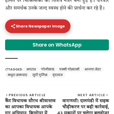
हालत पर चिकित्सकों की विशेष नजर बनी हुई है। परिवार
और समर्थक उनके जल्द स्वस्थ होने की प्रार्थना कर रहे हैं।
Share Newspaper Image
Share on WhatsApp
TAGGED:
अपराध
गोलीकांड
पम्मी गोस्वामी
भाजपा नेता
मथुरा समाचार
यूपी पुलिस
वृंदावन
PREVIOUS ARTICLE
NEXT ARTICLE
कैंट विधायक सौरभ श्रीवास्तव
वाराणसी: दालमंडी में सड़क
का आपका विधायक आपके
चौड़ीकरण पर बड़ी कार्रवाई,
द्वार अभियान, बिरदोपुर में
43 मकानों पर चलेगा बुलडोजर