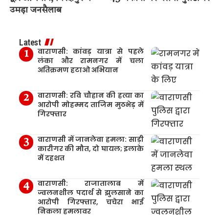
उमड़ा जनसैलाब
Latest
वाराणसी: कांवड़ यात्रा से पहले
लंका और रामनगर में चला
अतिक्रमण हटाओ अभियान
वाराणसी: रवि चौहान की हत्या का
आरोपी मोहम्मद ताजिम मुठभेड़ में
गिरफ्तार
वाराणसी में जानलेवा हमला: साड़ी
कारीगर की मौत, दो घायल; इलाके
में दहशत
वाराणसी: राजातालाब में
ज्वलनशील पदार्थ से झुलसाने का
आरोपी गिरफ्तार, चचेरा भाई
निकला हमलावर