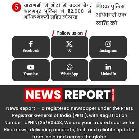
वाराणसी में ऑटो में बदला बैग,
आदमपुर पुलिस ने ₹52,000 से
अधिक नकदी सहित लौटाया
Follow us on
Facebook
X
Instagram
Youtube
WhatsApp
LinkedIn
News Report — a registered newspaper under the Press
Registrar General of India (PRGI), with Registration
Number: UPHIN/25/A0643, We are your trusted source for
Hindi news, delivering accurate, fast, and reliable updates
from India and across the globe.