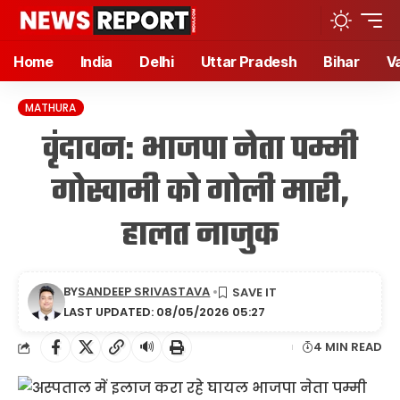
Home
India
Delhi
Uttar Pradesh
Bihar
V
MATHURA
वृंदावन: भाजपा नेता पम्मी
गोस्वामी को गोली मारी,
हालत नाजुक
BY
SANDEEP SRIVASTAVA
LAST UPDATED: 08/05/2026 05:27
🔊
4 MIN READ