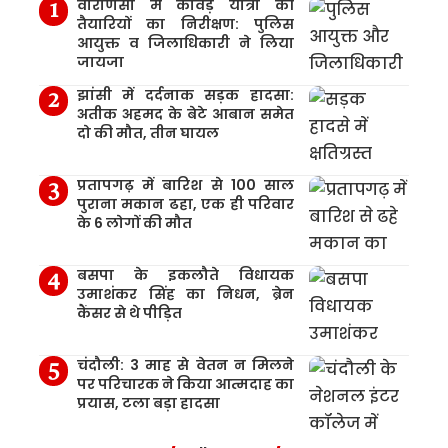
वाराणसी में कांवड़ यात्रा की
तैयारियों का निरीक्षण: पुलिस
आयुक्त व जिलाधिकारी ने लिया
जायजा
झांसी में दर्दनाक सड़क हादसा:
अतीक अहमद के बेटे आबान समेत
दो की मौत, तीन घायल
प्रतापगढ़ में बारिश से 100 साल
पुराना मकान ढहा, एक ही परिवार
के 6 लोगों की मौत
बसपा के इकलौते विधायक
उमाशंकर सिंह का निधन, ब्रेन
कैंसर से थे पीड़ित
चंदौली: 3 माह से वेतन न मिलने
पर परिचारक ने किया आत्मदाह का
प्रयास, टला बड़ा हादसा