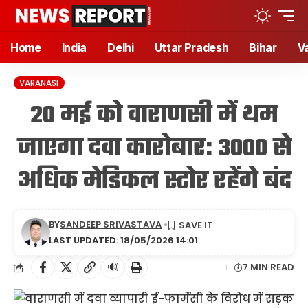
Home
India
Delhi
Uttar Pradesh
Bihar
V
VARANASI
20 मई को वाराणसी में थम
जाएगा दवा कारोबार: 3000 से
अधिक मेडिकल स्टोर रहेंगे बंद
BY
SANDEEP SRIVASTAVA
LAST UPDATED: 18/05/2026 14:01
🔊
7 MIN READ