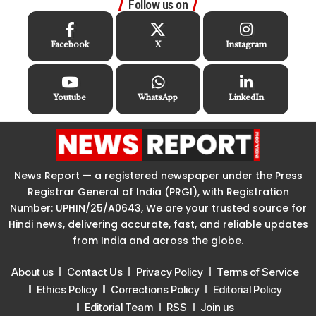
Follow us on
Facebook
X
Instagram
Youtube
WhatsApp
LinkedIn
News Report — a registered newspaper under the Press
Registrar General of India (PRGI), with Registration
Number: UPHIN/25/A0643, We are your trusted source for
Hindi news, delivering accurate, fast, and reliable updates
from India and across the globe.
About us
Contact Us
Privacy Policy
Terms of Service
Ethics Policy
Corrections Policy
Editorial Policy
Editorial Team
RSS
Join us