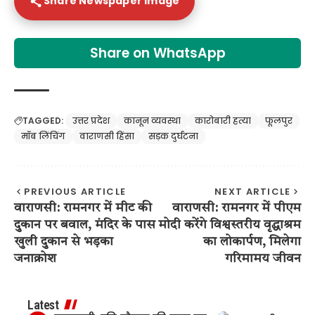
Share Newspaper Image
Share on WhatsApp
TAGGED:
उत्तर प्रदेश
कानून व्यवस्था
कारोबारी हत्या
फूलपुर
मॉब लिंचिंग
वाराणसी हिंसा
सड़क दुर्घटना
PREVIOUS ARTICLE
NEXT ARTICLE
वाराणसी: रामनगर में मीट की
वाराणसी: रामनगर में पीएम
दुकान पर बवाल, मंदिर के पास
मोदी करेंगे विश्वस्तरीय वृद्धाश्रम
खुली दुकान से भड़का
का लोकार्पण, मिलेगा
जनाक्रोश
गरिमामय जीवन
Latest