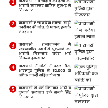
वाराणसी: रवि चौहान की हत्या का
आरोपी मोहम्मद ताजिम मुठभेड़ में
गिरफ्तार
वाराणसी में जानलेवा हमला: साड़ी
कारीगर की मौत, दो घायल; इलाके
में दहशत
वाराणसी: राजातालाब में
ज्वलनशील पदार्थ से झुलसाने का
आरोपी गिरफ्तार, चचेरा भाई
निकला हमलावर
वाराणसी में ऑटो में बदला बैग,
आदमपुर पुलिस ने ₹52,000 से
अधिक नकदी सहित लौटाया
वाराणसी में धर्म छिपाकर शादी व
दुष्कर्म: सलमान उर्फ सन्नी सिंह
गिरफ्तार