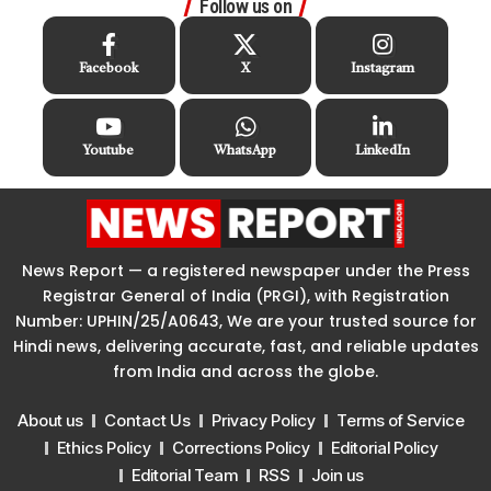
Follow us on
Facebook
X
Instagram
Youtube
WhatsApp
LinkedIn
News Report — a registered newspaper under the Press
Registrar General of India (PRGI), with Registration
Number: UPHIN/25/A0643, We are your trusted source for
Hindi news, delivering accurate, fast, and reliable updates
from India and across the globe.
About us
Contact Us
Privacy Policy
Terms of Service
Ethics Policy
Corrections Policy
Editorial Policy
Editorial Team
RSS
Join us