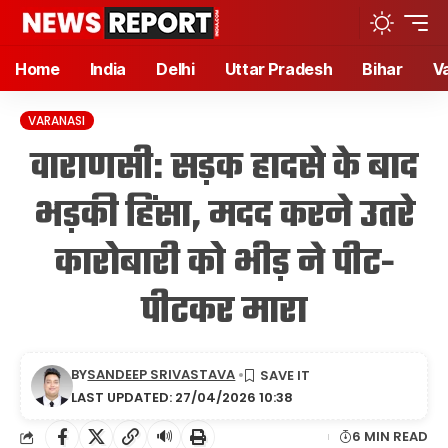
Home
India
Delhi
Uttar Pradesh
Bihar
V
VARANASI
वाराणसी: सड़क हादसे के बाद
भड़की हिंसा, मदद करने उतरे
कारोबारी को भीड़ ने पीट-
पीटकर मारा
BY
SANDEEP SRIVASTAVA
LAST UPDATED: 27/04/2026 10:38
🔊
6 MIN READ