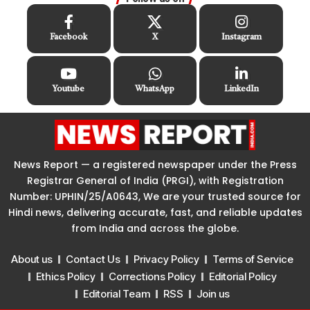
Facebook
X
Instagram
Youtube
WhatsApp
LinkedIn
News Report — a registered newspaper under the Press
Registrar General of India (PRGI), with Registration
Number: UPHIN/25/A0643, We are your trusted source for
Hindi news, delivering accurate, fast, and reliable updates
from India and across the globe.
About us
Contact Us
Privacy Policy
Terms of Service
Ethics Policy
Corrections Policy
Editorial Policy
Editorial Team
RSS
Join us