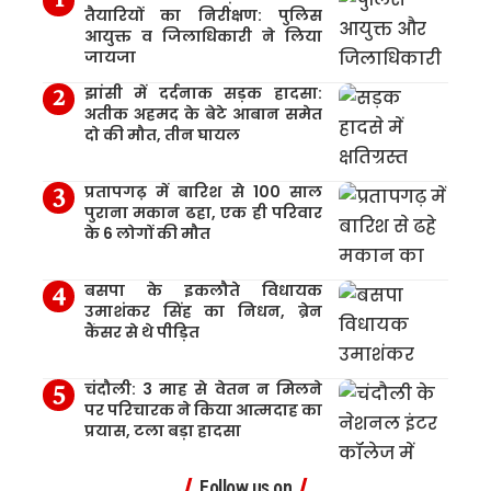
तैयारियों का निरीक्षण: पुलिस
आयुक्त व जिलाधिकारी ने लिया
जायजा
झांसी में दर्दनाक सड़क हादसा:
अतीक अहमद के बेटे आबान समेत
दो की मौत, तीन घायल
प्रतापगढ़ में बारिश से 100 साल
पुराना मकान ढहा, एक ही परिवार
के 6 लोगों की मौत
बसपा के इकलौते विधायक
उमाशंकर सिंह का निधन, ब्रेन
कैंसर से थे पीड़ित
चंदौली: 3 माह से वेतन न मिलने
पर परिचारक ने किया आत्मदाह का
प्रयास, टला बड़ा हादसा
Follow us on