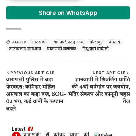
Share on WhatsApp
TAGGED:
उत्तर प्रदेश
काफिले पर हमला
चोलापुर
पथराव
राजकुमार उपाध्याय
वाराणसी समाचार
हिंदू युवा वाहिनी
PREVIOUS ARTICLE
NEXT ARTICLE
वाराणसी पुलिस में बड़ा
ज्ञानवापी में शिवलिंग प्राप्ति
फेरबदल: कमिश्नर मोहित
की 4थी वर्षगांठ पर जयघोष,
अग्रवाल का कड़ा रुख, SOG-
मंदिर संकल्प और कानूनी बहस
02 भंग, कई थानों के कप्तान
तेज
बदले
Latest
वाराणसी में कांवड़ यात्रा की