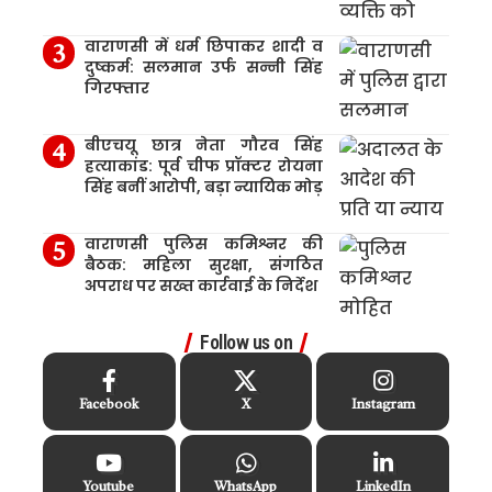
वाराणसी में धर्म छिपाकर शादी व
दुष्कर्म: सलमान उर्फ सन्नी सिंह
गिरफ्तार
बीएचयू छात्र नेता गौरव सिंह
हत्याकांड: पूर्व चीफ प्रॉक्टर रोयना
सिंह बनीं आरोपी, बड़ा न्यायिक मोड़
वाराणसी पुलिस कमिश्नर की
बैठक: महिला सुरक्षा, संगठित
अपराध पर सख्त कार्रवाई के निर्देश
Follow us on
Facebook
X
Instagram
Youtube
WhatsApp
LinkedIn