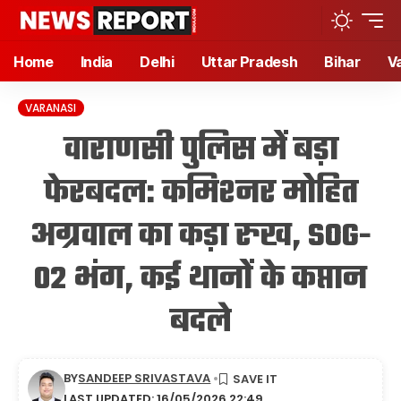
Home
India
Delhi
Uttar Pradesh
Bihar
V
VARANASI
वाराणसी पुलिस में बड़ा
फेरबदल: कमिश्नर मोहित
अग्रवाल का कड़ा रुख, SOG-
02 भंग, कई थानों के कप्तान
बदले
BY
SANDEEP SRIVASTAVA
LAST UPDATED: 16/05/2026 22:49