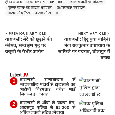
TAGGED:
SOG-02 भंग
UP POLICE
थाना प्रभारी स्थानांतरण
पुलिस कमिश्नर मोहित अग्रवाल
प्रशासनिक फेरबदल
वाराणसी पुलिस
वाराणसी समाचार
PREVIOUS ARTICLE
NEXT ARTICLE
वाराणसी: बेटे को छुड़ाने की
वाराणसी: हिंदू युवा वाहिनी
कीमत, सम्प्रेक्षण गृह पर
नेता राजकुमार उपाध्याय के
वसूली के गंभीर आरोप
काफिले पर पथराव, चोलापुर में
तनाव
Latest
वाराणसी: राजातालाब में
ज्वलनशील पदार्थ से झुलसाने का
आरोपी गिरफ्तार, चचेरा भाई
निकला हमलावर
वाराणसी में ऑटो में बदला बैग,
आदमपुर पुलिस ने ₹52,000 से
अधिक नकदी सहित लौटाया