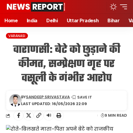
Home
India
Delhi
Uttar Pradesh
Bihar
V
VARANASI
वाराणसी: बेटे को छुड़ाने की
कीमत, सम्प्रेक्षण गृह पर
वसूली के गंभीर आरोप
BY
SANDEEP SRIVASTAVA
LAST UPDATED: 16/05/2026 22:09
🔊
9 MIN READ