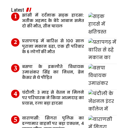
Latest
झांसी में दर्दनाक सड़क हादसा:
अतीक अहमद के बेटे आबान समेत
दो की मौत, तीन घायल
प्रतापगढ़ में बारिश से 100 साल
पुराना मकान ढहा, एक ही परिवार
के 6 लोगों की मौत
बसपा के इकलौते विधायक
उमाशंकर सिंह का निधन, ब्रेन
कैंसर से थे पीड़ित
चंदौली: 3 माह से वेतन न मिलने
पर परिचारक ने किया आत्मदाह का
प्रयास, टला बड़ा हादसा
वाराणसी: सिगरा पुलिस का
डग्गामार वाहनों पर बड़ा एक्शन, 4