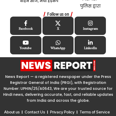
वाहन सीज, मचा हड़कंप
Follow us on
Facebook
X
Instagram
Youtube
WhatsApp
LinkedIn
News Report — a registered newspaper under the Press
Registrar General of India (PRGI), with Registration
Number: UPHIN/25/A0643, We are your trusted source for
Hindi news, delivering accurate, fast, and reliable updates
from India and across the globe.
About us
Contact Us
Privacy Policy
Terms of Service