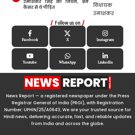
उमाशंकर सिंह का निधन, ब्रेन
कैंसर से थे पीड़ित
Follow us on
Facebook
X
Instagram
Youtube
WhatsApp
LinkedIn
News Report — a registered newspaper under the Press
Registrar General of India (PRGI), with Registration
Number: UPHIN/25/A0643, We are your trusted source for
Hindi news, delivering accurate, fast, and reliable updates
from India and across the globe.