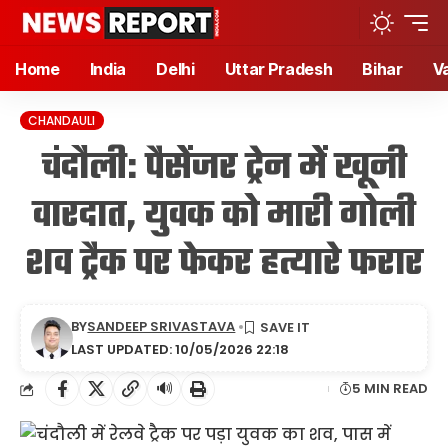
Home
India
Delhi
Uttar Pradesh
Bihar
V
CHANDAULI
चंदौली: पैसेंजर ट्रेन में खूनी
वारदात, युवक को मारी गोली
शव ट्रैक पर फेकर हत्यारे फरार
BY
SANDEEP SRIVASTAVA
LAST UPDATED: 10/05/2026 22:18
🔊
5 MIN READ