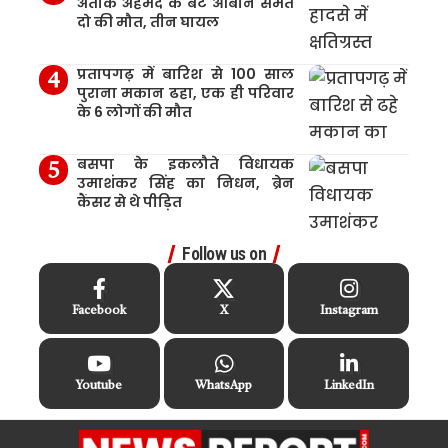
अतीक अहमद के बेटे आबान समेत
दो की मौत, तीन घायल
प्रतापगढ़ में बारिश से 100 साल
पुराना मकान ढहा, एक ही परिवार
के 6 लोगों की मौत
बसपा के इकलौते विधायक
उमाशंकर सिंह का निधन, ब्रेन
कैंसर से थे पीड़ित
Follow us on
Facebook
X
Instagram
Youtube
WhatsApp
LinkedIn