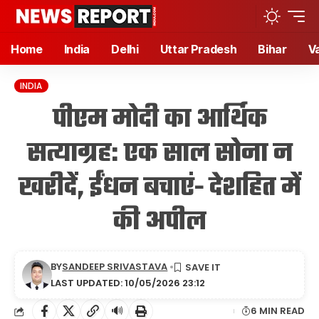
Home
India
Delhi
Uttar Pradesh
Bihar
V
INDIA
पीएम मोदी का आर्थिक
सत्याग्रह: एक साल सोना न
खरीदें, ईंधन बचाएं- देशहित में
की अपील
BY
SANDEEP SRIVASTAVA
LAST UPDATED: 10/05/2026 23:12
🔊
6 MIN READ