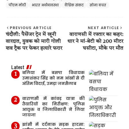
पीएम मोदी
भारत अर्थव्यवस्था
वैश्विक संकट
सोना बचत
PREVIOUS ARTICLE
NEXT ARTICLE
चंदौली: पैसेंजर ट्रेन में खूनी
वाराणसी में रफ्तार का कहर:
वारदात, युवक को मारी गोली
थार ने मां-बेटी को 200 मीटर
शव ट्रैक पर फेकर हत्यारे फरार
घसीटा, मौके पर मौत
Latest
बलिया में बसपा विधायक
उमाशंकर सिंह को नम आंखों से दी
अंतिम विदाई, उमड़ा जनसैलाब
वाराणसी में कांवड़ यात्रा की
तैयारियों का निरीक्षण: पुलिस
आयुक्त व जिलाधिकारी ने लिया
जायजा
झांसी में दर्दनाक सड़क हादसा: