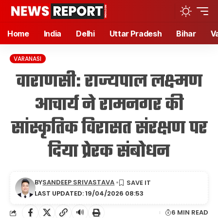
Home
India
Delhi
Uttar Pradesh
Bihar
V
VARANASI
वाराणसी: राज्यपाल लक्ष्मण
आचार्य ने रामनगर की
सांस्कृतिक विरासत संरक्षण पर
दिया प्रेरक संबोधन
BY
SANDEEP SRIVASTAVA
LAST UPDATED: 19/04/2026 08:53
🔊
6 MIN READ