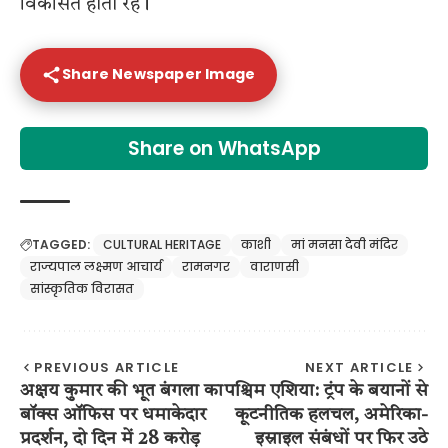
विकसित होता रहे।
Share Newspaper Image
Share on WhatsApp
TAGGED:
CULTURAL HERITAGE
काशी
मां मनसा देवी मंदिर
राज्यपाल लक्ष्मण आचार्य
रामनगर
वाराणसी
सांस्कृतिक विरासत
PREVIOUS ARTICLE
NEXT ARTICLE
अक्षय कुमार की भूत बंगला का
पश्चिम एशिया: ट्रंप के बयानों से
बॉक्स ऑफिस पर धमाकेदार
कूटनीतिक हलचल, अमेरिका-
प्रदर्शन, दो दिन में 28 करोड़
इस्राइल संबंधों पर फिर उठे