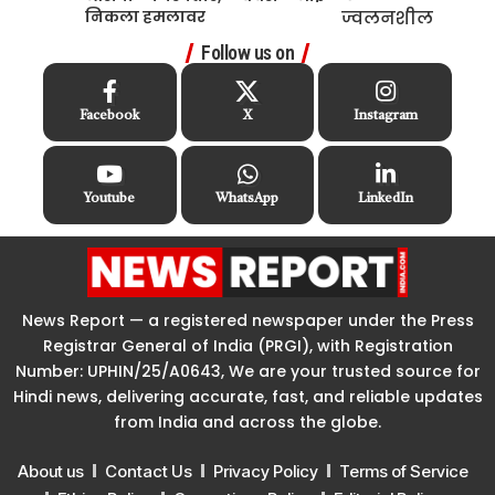
निकला हमलावर
Follow us on
Facebook
X
Instagram
Youtube
WhatsApp
LinkedIn
News Report — a registered newspaper under the Press
Registrar General of India (PRGI), with Registration
Number: UPHIN/25/A0643, We are your trusted source for
Hindi news, delivering accurate, fast, and reliable updates
from India and across the globe.
About us
Contact Us
Privacy Policy
Terms of Service