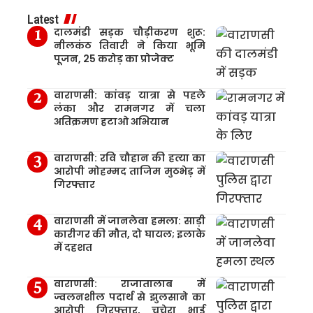
Latest
दालमंडी सड़क चौड़ीकरण शुरू:
नीलकंठ तिवारी ने किया भूमि
पूजन, 25 करोड़ का प्रोजेक्ट
वाराणसी: कांवड़ यात्रा से पहले
लंका और रामनगर में चला
अतिक्रमण हटाओ अभियान
वाराणसी: रवि चौहान की हत्या का
आरोपी मोहम्मद ताजिम मुठभेड़ में
गिरफ्तार
वाराणसी में जानलेवा हमला: साड़ी
कारीगर की मौत, दो घायल; इलाके
में दहशत
वाराणसी: राजातालाब में
ज्वलनशील पदार्थ से झुलसाने का
आरोपी गिरफ्तार, चचेरा भाई