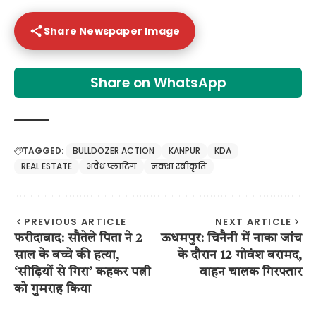
Share Newspaper Image
Share on WhatsApp
TAGGED:
BULLDOZER ACTION
KANPUR
KDA
REAL ESTATE
अवैध प्लाटिंग
नक्शा स्वीकृति
PREVIOUS ARTICLE
NEXT ARTICLE
फरीदाबाद: सौतेले पिता ने 2
ऊधमपुर: चिनैनी में नाका जांच
साल के बच्चे की हत्या,
के दौरान 12 गोवंश बरामद,
‘सीढ़ियों से गिरा’ कहकर पत्नी
वाहन चालक गिरफ्तार
को गुमराह किया