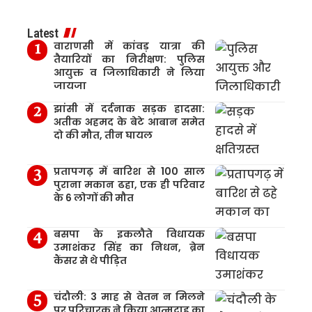
Latest
वाराणसी में कांवड़ यात्रा की
तैयारियों का निरीक्षण: पुलिस
आयुक्त व जिलाधिकारी ने लिया
जायजा
झांसी में दर्दनाक सड़क हादसा:
अतीक अहमद के बेटे आबान समेत
दो की मौत, तीन घायल
प्रतापगढ़ में बारिश से 100 साल
पुराना मकान ढहा, एक ही परिवार
के 6 लोगों की मौत
बसपा के इकलौते विधायक
उमाशंकर सिंह का निधन, ब्रेन
कैंसर से थे पीड़ित
चंदौली: 3 माह से वेतन न मिलने
पर परिचारक ने किया आत्मदाह का