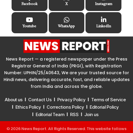
Facebook
X
Instagram
Youtube
WhatsApp
LinkedIn
News Report — a registered newspaper under the Press
Registrar General of India (PRGI), with Registration
Number: UPHIN/25/A0643, We are your trusted source for
Hindi news, delivering accurate, fast, and reliable updates
from India and across the globe.
About us
Contact Us
Privacy Policy
Terms of Service
Ethics Policy
Corrections Policy
Editorial Policy
Editorial Team
RSS
Join us
© 2026 News Report. All Rights Reserved. This website follows