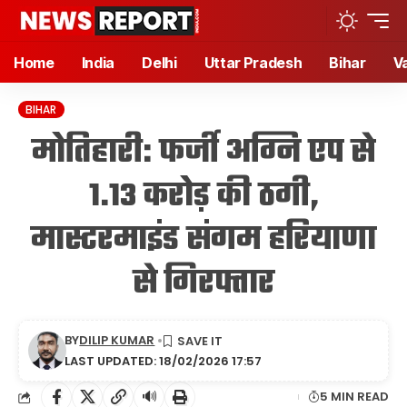
Home
India
Delhi
Uttar Pradesh
Bihar
V
BIHAR
मोतिहारी: फर्जी अग्नि एप से
1.13 करोड़ की ठगी,
मास्टरमाइंड संगम हरियाणा
से गिरफ्तार
BY
DILIP KUMAR
LAST UPDATED: 18/02/2026 17:57
🔊
5 MIN READ