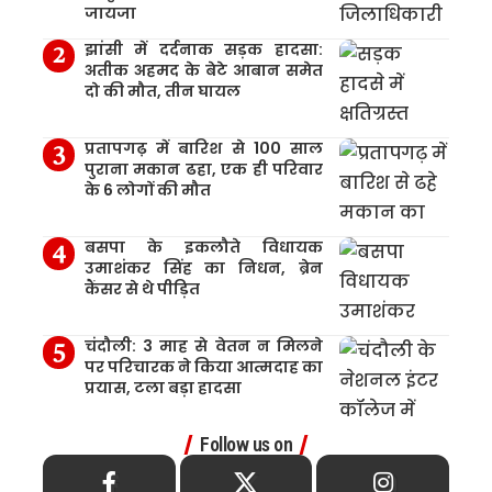
जायजा
झांसी में दर्दनाक सड़क हादसा:
अतीक अहमद के बेटे आबान समेत
दो की मौत, तीन घायल
प्रतापगढ़ में बारिश से 100 साल
पुराना मकान ढहा, एक ही परिवार
के 6 लोगों की मौत
बसपा के इकलौते विधायक
उमाशंकर सिंह का निधन, ब्रेन
कैंसर से थे पीड़ित
चंदौली: 3 माह से वेतन न मिलने
पर परिचारक ने किया आत्मदाह का
प्रयास, टला बड़ा हादसा
Follow us on