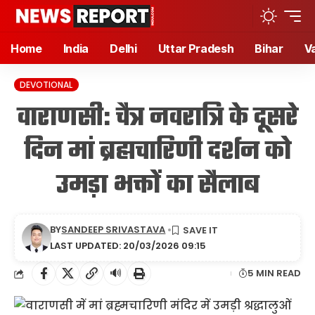
Home
India
Delhi
Uttar Pradesh
Bihar
V
DEVOTIONAL
वाराणसी: चैत्र नवरात्रि के दूसरे
दिन मां ब्रह्मचारिणी दर्शन को
उमड़ा भक्तों का सैलाब
BY
SANDEEP SRIVASTAVA
LAST UPDATED: 20/03/2026 09:15
🔊
5 MIN READ