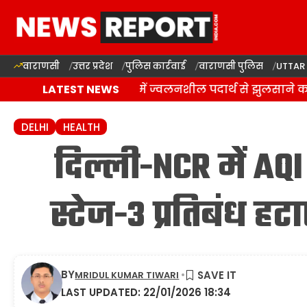
वाराणसी
उत्तर प्रदेश
पुलिस कार्रवाई
वाराणसी पुलिस
UTTAR
वाराणसी: राजातालाब में ज्वलनशील पदार्थ से झुलसाने का 
LATEST NEWS
DELHI
HEALTH
दिल्ली-NCR में AQ
स्टेज-3 प्रतिबंध हट
BY
MRIDUL KUMAR TIWARI
LAST UPDATED: 22/01/2026 18:34