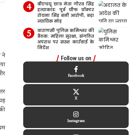
बीएचयू छात्र नेता गौरव सिंह
हत्याकांड: पूर्व चीफ प्रॉक्टर
रोयना सिंह बनीं आरोपी, बड़ा
न्यायिक मोड़
वाराणसी पुलिस कमिश्नर की
बैठक: महिला सुरक्षा, संगठित
अपराध पर सख्त कार्रवाई के
निर्देश
 ने
Follow us on
िया
 और
Facebook
्तर
X
 यह
 की
Instagram
्यम