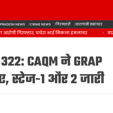
 PRADESH NEWS
CRIME NEWS
गिरफ्तारी
वाराणसी समाचार
आरोपी गिरफ्तार, चचेरा भाई निकला हमलावर
वाराणस
I 322: CAQM ने GRAP
ाए, स्टेज-1 और 2 जारी