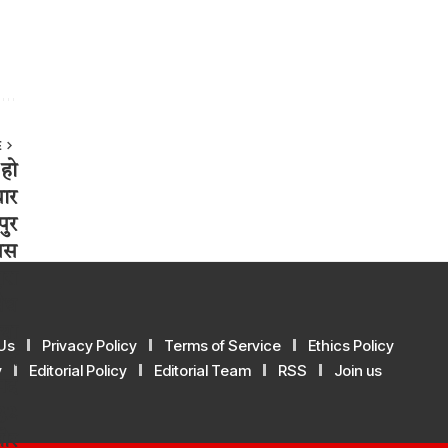
E
Us
Privacy Policy
Terms of Service
Ethics Policy
y
Editorial Policy
Editorial Team
RSS
Join us