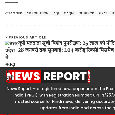
TAGGED:
AIR POLLUTION
AQI
CAQM
DELHI NCR
GRAP
I
PREVIOUS ARTICLE
यूपी मतदाता सूची विशेष पुनरीक्षण: 25 लाख को नोट
28 जनवरी तक सुनवाई; 1.04 करोड़ रिकॉर्ड मिसमैच
News Report — a registered newspaper under the Press
India (PRGI), with Registration Number: UPHIN/25/
trusted source for Hindi news, delivering accurate,
updates from India and across the g