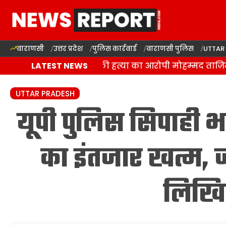
वाराणसी
उत्तर प्रदेश
पुलिस कार्रवाई
वाराणसी पुलिस
UTTAR
वाराणसी: रवि चौहान की हत्या का आरोपी मोहम्मद ताजिम मुठभ
LATEST NEWS
UTTAR PRADESH
यूपी पुलिस सिपाही भर
का इंतजार खत्म, ज
लिखित