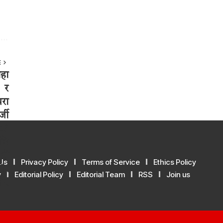
E
Us
Privacy Policy
Terms of Service
Ethics Policy
y
Editorial Policy
Editorial Team
RSS
Join us