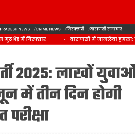
 PRADESH NEWS
CRIME NEWS
गिरफ्तारी
वाराणसी समाचार
ेड़ में गिरफ्तार
वाराणसी में जानलेवा हमला: साड
्ती 2025: लाखों युवाओ
ून में तीन दिन होगी
 परीक्षा