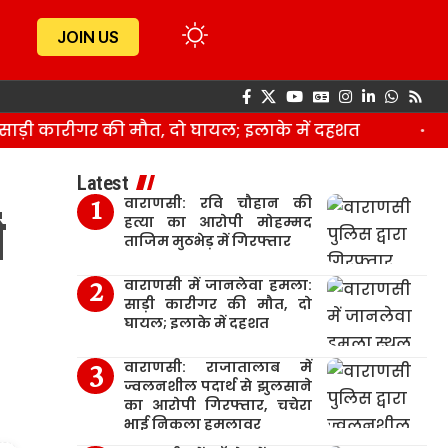
JOIN US
़ी कारीगर की मौत, दो घायल; इलाके में दहशत
वारा
Latest
वाराणसी: रवि चौहान की
ं
हत्या का आरोपी मोहम्मद
ताजिम मुठभेड़ में गिरफ्तार
वाराणसी में जानलेवा हमला:
साड़ी कारीगर की मौत, दो
घायल; इलाके में दहशत
वाराणसी: राजातालाब में
ज्वलनशील पदार्थ से झुलसाने
का आरोपी गिरफ्तार, चचेरा
भाई निकला हमलावर