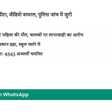
 पीटा, वीडियो वायरल, पुलिस जांच में जुटी
सकर महिला की मौत, चालकों पर लापरवाही का आरोप
कान ढहा, स्कूल खतरे में
षित: 4543 अभ्यर्थी चयनित
on WhatsApp