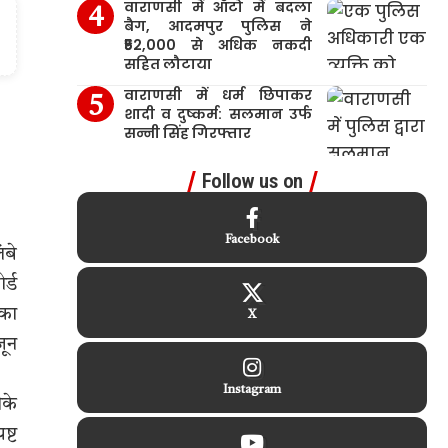
वाराणसी में ऑटो में बदला
बैग, आदमपुर पुलिस ने
₹52,000 से अधिक नकदी
सहित लौटाया
वाराणसी में धर्म छिपाकर
शादी व दुष्कर्म: सलमान उर्फ
सन्नी सिंह गिरफ्तार
Follow us on
Facebook
ंबे
र्ड
 का
X
जून
Instagram
ीके
ष्ट