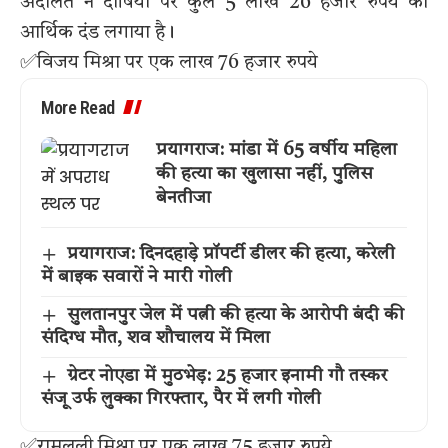
अदालत ने दोषियों पर कुल 5 लाख 26 हजार रुपये का
आर्थिक दंड लगाया है।
✅विजय मिश्रा पर एक लाख 76 हजार रुपये
More Read
प्रयागराज: मांडा में 65 वर्षीय महिला
की हत्या का खुलासा नहीं, पुलिस
बेनतीजा
प्रयागराज: दिनदहाड़े प्रॉपर्टी डीलर की हत्या, करेली
में बाइक सवारों ने मारी गोली
सुलतानपुर जेल में पत्नी की हत्या के आरोपी बंदी की
संदिग्ध मौत, शव शौचालय में मिला
ग्रेटर नोएडा में मुठभेड़: 25 हजार इनामी गौ तस्कर
संजू उर्फ लुक्का गिरफ्तार, पैर में लगी गोली
✅रामलली मिश्रा पर एक लाख 75 हजार रुपये