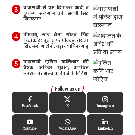
वाराणसी में धर्म छिपाकर शादी व
दुष्कर्म: सलमान उर्फ सन्नी सिंह
गिरफ्तार
बीएचयू छात्र नेता गौरव सिंह
हत्याकांड: पूर्व चीफ प्रॉक्टर रोयना
सिंह बनीं आरोपी, बड़ा न्यायिक मोड़
वाराणसी पुलिस कमिश्नर की
बैठक: महिला सुरक्षा, संगठित
अपराध पर सख्त कार्रवाई के निर्देश
Follow us on
Facebook
X
Instagram
Youtube
WhatsApp
LinkedIn