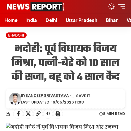
Home
India
Delhi
Uttar Pradesh
Bihar
V
BHADOHI
भदोही: पूर्व विधायक विजय
मिश्रा, पत्नी-बेटे को 10 साल
की सजा, बहू को 4 साल कैद
BY
SANDEEP SRIVASTAVA
LAST UPDATED: 16/05/2026 11:08
🔊
8 MIN READ