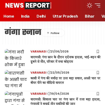
Home
India
Delhi
Uttar Pradesh
Bihar
V
गंगा स्नान
VARANASI
21/06/2026
वाराणसी: गंगा स्नान के दौरान दर्दनाक हादसा, भाई-बहन की
डूबने से मौत, परिवार में मचा कोहराम
VARANASI
22/05/2026
काशी में गंगा की मर्यादा पर उठा बड़ा सवाल, अस्सी घाट पर
बीयर पीने का वीडियो वायरल
VARANASI
19/04/2026
वाराणसी: शिवाला घाट पर गंगा स्नान में टला बड़ा हादसा,
गंगापुत्रों ने बचाई तीन युवतियों की जान